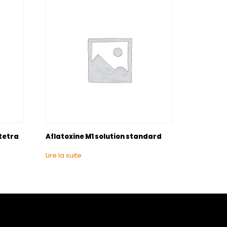
tetra
Aflatoxine M1 solution standard
Lire la suite