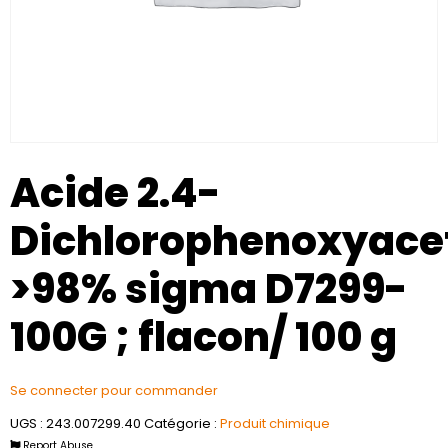
Acide 2.4-
Dichlorophenoxyace
>98% sigma D7299-
100G ; flacon/ 100 g
Se connecter pour commander
UGS :
243.007299.40
Catégorie :
Produit chimique
Report Abuse