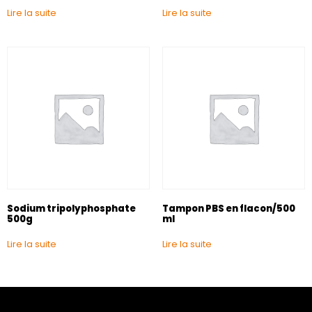
Lire la suite
Lire la suite
Sodium tripolyphosphate
Tampon PBS en flacon/500
500g
ml
Lire la suite
Lire la suite