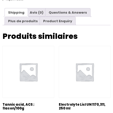
Shipping
Avis (0)
Questions & Answers
Plus de produits
Product Enquiry
Produits similaires
Tannic acid, ACS ;
Electrolyte Licl UN 1170,311,
flacon/100g
250 ml