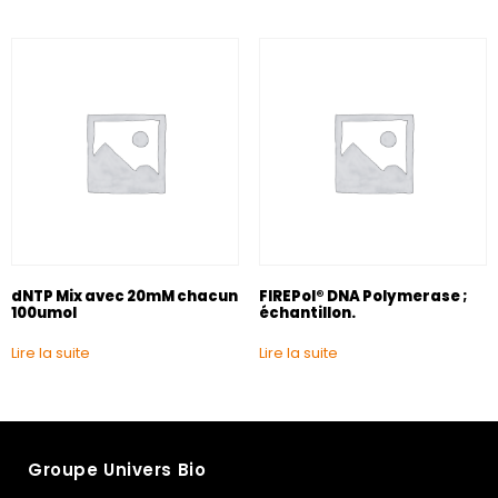
dNTP Mix avec 20mM chacun
FIREPol® DNA Polymerase ;
100umol
échantillon.
Lire la suite
Lire la suite
Groupe Univers Bio