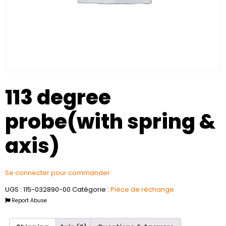
113 degree
probe(with spring &
axis)
Se connecter pour commander
UGS :
115-032890-00
Catégorie :
Pièce de réchange
Report Abuse