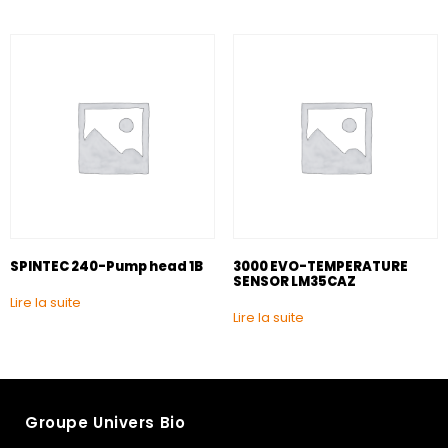
SPINTEC 240-Pump head 1B
3000 EVO-TEMPERATURE
SENSOR LM35CAZ
Lire la suite
Lire la suite
Groupe Univers Bio