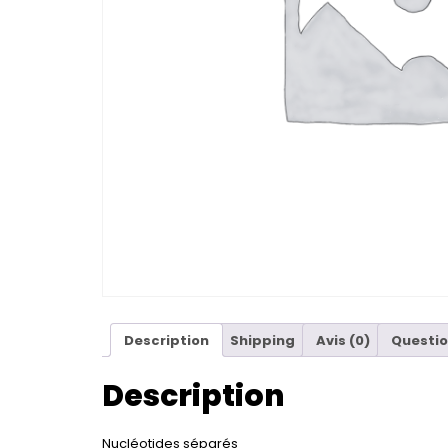
Description
Shipping
Avis (0)
Questio
Description
Nucléotides séparés