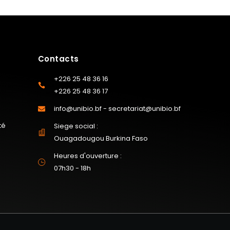
Contacts
+226 25 48 36 16
+226 25 48 36 17
info@unibio.bf - secretariat@unibio.bf
té
Siege social :
Ouagadougou Burkina Faso
Heures d'ouverture :
07h30 - 18h