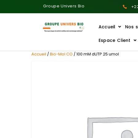
Groupe Univers Bio
+22
Accueil
Nos s
Ajoutez votre titre ici
Espace Client
Accueil
/
Bio-Mol CO
/ 100 mM dUTP 25 umol