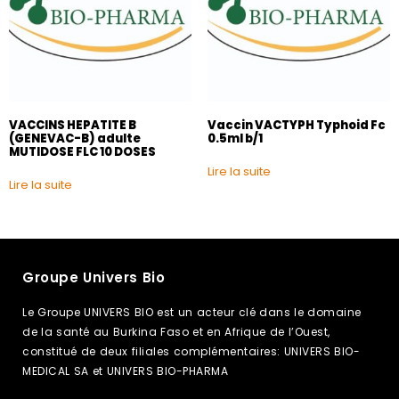
VACCINS HEPATITE B
Vaccin VACTYPH Typhoid Fc
(GENEVAC-B) adulte
0.5ml b/1
MUTIDOSE FLC 10 DOSES
Lire la suite
Lire la suite
Groupe Univers Bio
Le Groupe UNIVERS BIO est un acteur clé dans le domaine
de la santé au Burkina Faso et en Afrique de l’Ouest,
constitué de deux filiales complémentaires: UNIVERS BIO-
MEDICAL SA et UNIVERS BIO-PHARMA