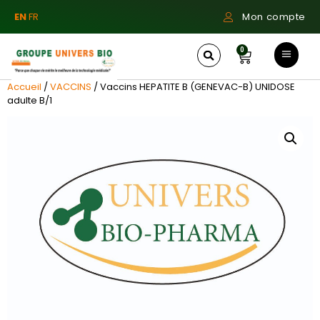
EN
FR
Mon compte
0
Accueil
/
VACCINS
/ Vaccins HEPATITE B (GENEVAC-B) UNIDOSE
adulte B/1