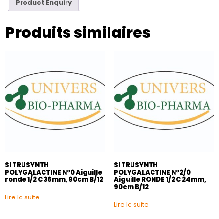
Product Enquiry
Produits similaires
SI TRUSYNTH
SI TRUSYNTH
POLYGALACTINE N°0 Aiguille
POLYGALACTINE N°2/0
ronde 1/2 C 36mm, 90cm B/12
Aiguille RONDE 1/2 C 24mm,
90cm B/12
Lire la suite
Lire la suite