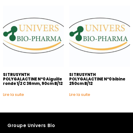
SI TRUSYNTH
SI TRUSYNTH
POLYGALACTINE N°0 Aiguille
POLYGALACTINE N°0 bibine
ronde 1/2 C 36mm, 90cm B/12
250cm B/12
Lire la suite
Lire la suite
Groupe Univers Bio