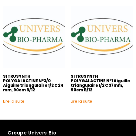
SI TRUSYNTH
SI TRUSYNTH
POLYGALACTINE N°3/0
POLYGALACTINE N°1 Aiguille
Aiguille triangulaire 1/2 C 24
triangulaire 1/2 C 37mm,
mm, 90cm B/12
90cm B/12
Lire la suite
Lire la suite
Groupe Univers Bio