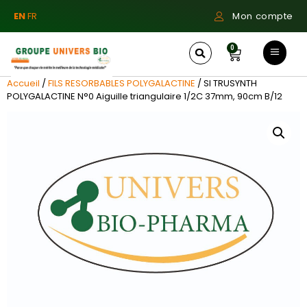
EN
FR
Mon compte
0
Accueil
/
FILS RESORBABLES POLYGALACTINE
/ SI TRUSYNTH
POLYGALACTINE N°0 Aiguille triangulaire 1/2C 37mm, 90cm B/12