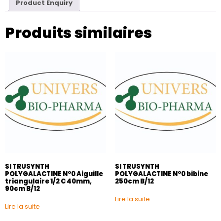
Product Enquiry
Produits similaires
SI TRUSYNTH
SI TRUSYNTH
POLYGALACTINE N°0 Aiguille
POLYGALACTINE N°0 bibine
triangulaire 1/2 C 40mm,
250cm B/12
90cm B/12
Lire la suite
Lire la suite