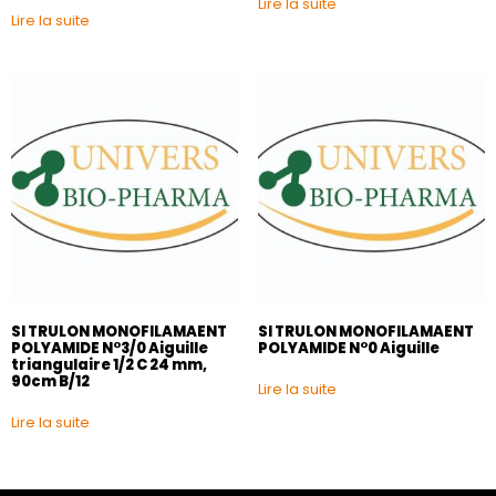
Lire la suite
Lire la suite
SI TRULON MONOFILAMAENT
SI TRULON MONOFILAMAENT
POLYAMIDE N°3/0 Aiguille
POLYAMIDE N°0 Aiguille
triangulaire 1/2 C 24 mm,
90cm B/12
Lire la suite
Lire la suite