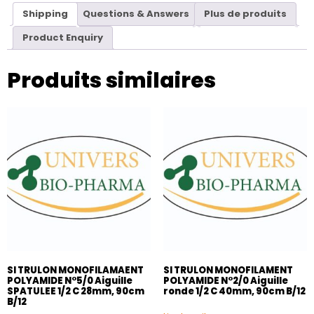
Shipping
Questions & Answers
Plus de produits
Product Enquiry
Produits similaires
SI TRULON MONOFILAMAENT
SI TRULON MONOFILAMENT
POLYAMIDE N°5/0 Aiguille
POLYAMIDE N°2/0 Aiguille
SPATULEE 1/2 C 28mm, 90cm
ronde 1/2 C 40mm, 90cm B/12
B/12