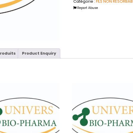
Catégorie :
FILS NON RESORBAB
Report Abuse
produits
Product Enquiry