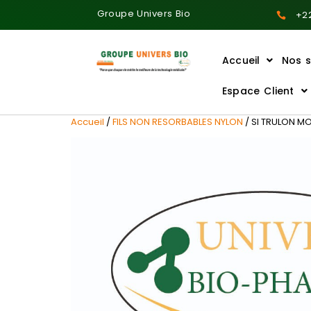
Groupe Univers Bio
+22
Accueil
Nos s
Ajoutez votre titre ici
Espace Client
Accueil
/
FILS NON RESORBABLES NYLON
/ SI TRULON MO