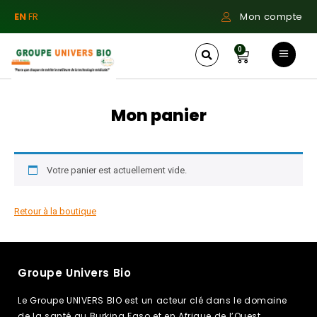
EN
FR
Mon compte
0
Mon panier
Votre panier est actuellement vide.
Retour à la boutique
Groupe Univers Bio
Le Groupe UNIVERS BIO est un acteur clé dans le domaine
de la santé au Burkina Faso et en Afrique de l’Ouest,