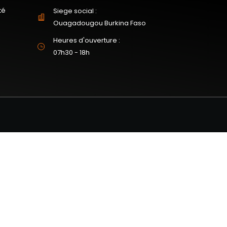
té
Siege social :
Ouagadougou Burkina Faso
Heures d'ouverture :
07h30 - 18h