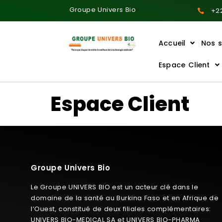
Groupe Univers Bio
+22
Accueil
Nos s
Ajoutez votre titre ici
Espace Client
Espace Client
Groupe Univers Bio
Le Groupe UNIVERS BIO est un acteur clé dans le
domaine de la santé au Burkina Faso et en Afrique de
l’Ouest, constitué de deux filiales complémentaires:
UNIVERS BIO-MEDICAL SA et UNIVERS BIO-PHARMA