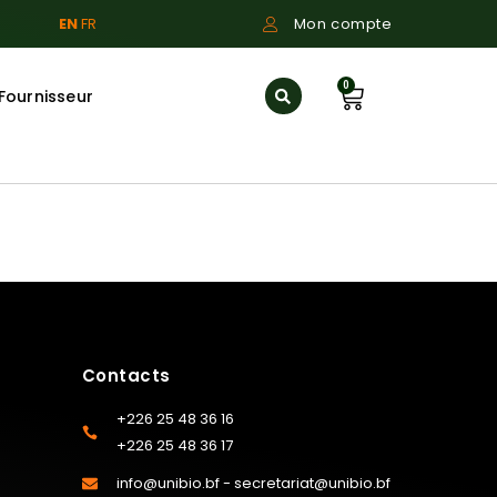
EN
FR
Mon compte
0
Fournisseur
Contacts
+226 25 48 36 16
+226 25 48 36 17
info@unibio.bf - secretariat@unibio.bf