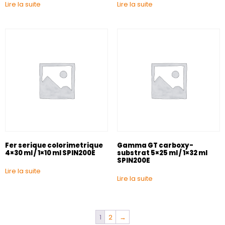
Lire la suite
Lire la suite
Fer serique colorimetrique
Gamma GT carboxy-
4×30 ml / 1×10 ml SPIN200E
substrat 5×25 ml / 1×32 ml
SPIN200E
Lire la suite
Lire la suite
1
2
→