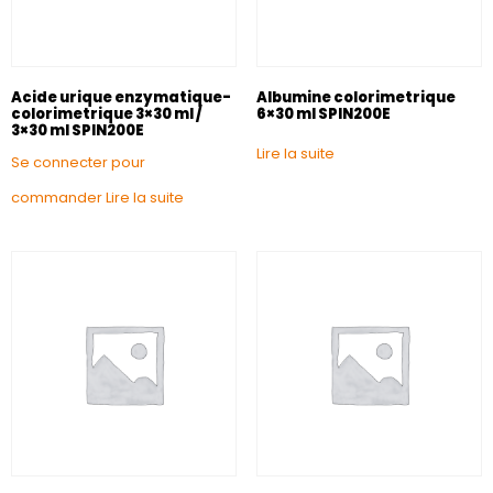
Acide urique enzymatique-
Albumine colorimetrique
colorimetrique 3×30 ml /
6×30 ml SPIN200E
3×30 ml SPIN200E
Lire la suite
Se connecter pour
commander
Lire la suite