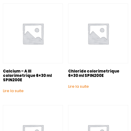
Calcium – A III
Chloride colorimetrique
colorimetrique 6×30 ml
6×30 ml SPIN200E
SPIN200E
Lire la suite
Lire la suite