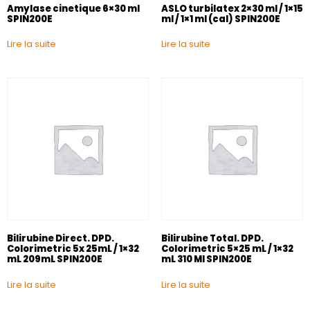
Amylase cinetique 6×30 ml
ASLO turbilatex 2×30 ml / 1×15
SPIN200E
ml / 1×1 ml (cal) SPIN200E
Lire la suite
Lire la suite
Bilirubine Direct. DPD.
Bilirubine Total. DPD.
Colorimetric 5x 25mL / 1×32
Colorimetric 5×25 mL / 1×32
mL 209mL SPIN200E
mL 310 Ml SPIN200E
Lire la suite
Lire la suite