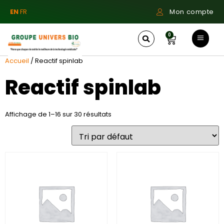
EN
FR
Mon compte
0
Accueil
/ Reactif spinlab
Reactif spinlab
Affichage de 1–16 sur 30 résultats