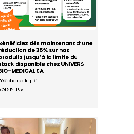
Bénéficiez dès maintenant d’une
réduction de 35% sur nos
produits jusqu’à la limite du
stock disponible chez UNIVERS
BIO-MEDICAL SA
Télécharger le pdf
VOIR PLUS »