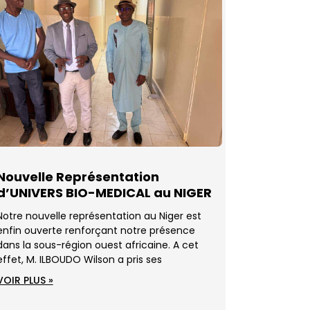
Nouvelle Représentation
d’UNIVERS BIO-MEDICAL au NIGER
Notre nouvelle représentation au Niger est
enfin ouverte renforçant notre présence
dans la sous-région ouest africaine. A cet
effet, M. ILBOUDO Wilson a pris ses
VOIR PLUS »