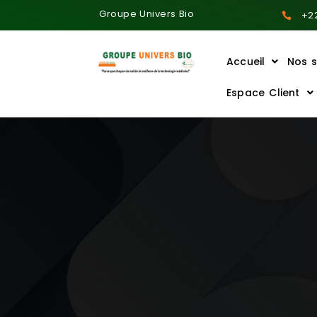
Groupe Univers Bio
+22
Accueil
Nos s
Ajoutez votre titre ici
Espace Client