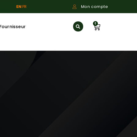
EN
FR
Mon compte
0
Fournisseur